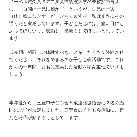
ノーベル賞受賞者の白川英樹筑波大学名誉教授の言葉
に、「百聞は一見に如かず というが、百見は一実
（体）験に如かず だ」がありますが、私はまさにその
通りだと実感しています。子どもたちには、痛い目にも
あってほしいし、感動し、感激もしてほしいと思ってい
ます。
成長期に相応しい体験すべきことを、たくさん経験させ
てください。それをできるのが子ども会活動です。これ
からの一年間、ともに充実した活動を積み重ねていきま
しょう。
本年度から、三豊市子ども会育成連絡協議会に２名の顧
問の就任が決定しました。三豊市の子ども会活動に、新
たな時代が始まろうとしています。