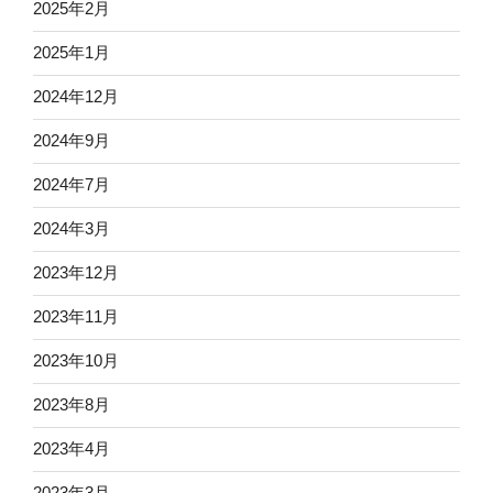
2025年2月
2025年1月
2024年12月
2024年9月
2024年7月
2024年3月
2023年12月
2023年11月
2023年10月
2023年8月
2023年4月
2023年3月