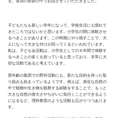
を、冒頭の挨拶の中でお話させていただきました。
子どもたちも新しい学年になって、学校生活にも慣れて
きたころではないかと思います。小学生の間に体験させ
るべきことがあります。この時期にやり残すことで、大
人になって大きな付けが回ってくるといわれています。
私は、子ども会活動は、小学生としての６年間で体験す
るべきことの多くを担っていると思っており、非常に大
切な活動であると考えています。
異年齢の集団での野外活動にも、新たな目的を持った取
り組みも始まっているようです。例えば、身近な自然の
中で植物や生き物を観察する経験をすることで、もっと
大きな自然の偉大さやちがいに気付くことができるよう
になるなど、理科教室のような活動も広がりつつありま
す。