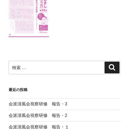
検
検
索
索:
最近の投稿
会派清風会視察研修 報告・3
会派清風会視察研修 報告・2
会派清風会視察研修 報告・１