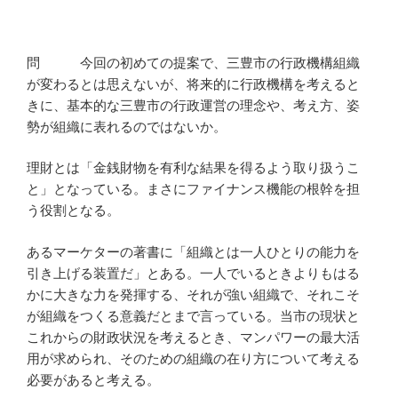
問 今回の初めての提案で、三豊市の行政機構組織
が変わるとは思えないが、将来的に行政機構を考えると
きに、基本的な三豊市の行政運営の理念や、考え方、姿
勢が組織に表れるのではないか。
理財とは「金銭財物を有利な結果を得るよう取り扱うこ
と」となっている。まさにファイナンス機能の根幹を担
う役割となる。
あるマーケターの著書に「組織とは一人ひとりの能力を
引き上げる装置だ」とある。一人でいるときよりもはる
かに大きな力を発揮する、それが強い組織で、それこそ
が組織をつくる意義だとまで言っている。当市の現状と
これからの財政状況を考えるとき、マンパワーの最大活
用が求められ、そのための組織の在り方について考える
必要があると考える。