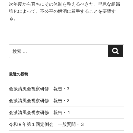
次年度から直ちにその体制を整えるべきだ。早急な組織
強化によって、不公平の解消に着手することを要望す
る。
検
検
索
索:
最近の投稿
会派清風会視察研修 報告・3
会派清風会視察研修 報告・2
会派清風会視察研修 報告・１
令和８年第１回定例会 一般質問・３