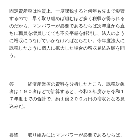
固定資産税は性質上、一度課税すると何年も先まで影響
するので、早く取り組めば組むほど多く税収が得られる
のだから、マンパワーが必要であるならば次年度から直
ちに職員を増員してでも不公平感を解消し、法人のよう
に増収につなげていかなければならない。今年度法人に
課税したように個人に拡大した場合の増収見込み額を問
う。
答 経済産業省の資料を分析したところ、課税対象
者は１９０者ほどで計算すると、令和３年度から令和１
７年度までの合計で、約１億２００万円の増収となる見
込みだ。
要望 取り組みにはマンパワーが必要であるならば、