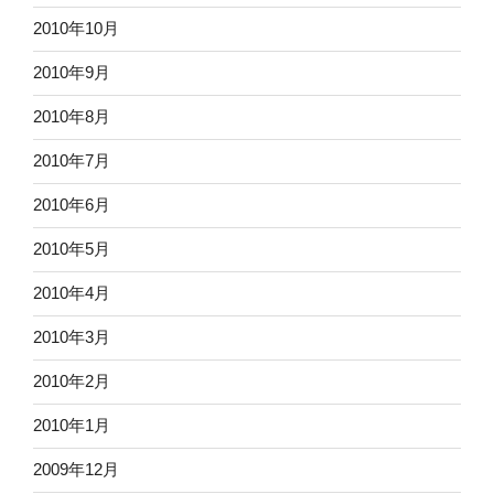
2010年10月
2010年9月
2010年8月
2010年7月
2010年6月
2010年5月
2010年4月
2010年3月
2010年2月
2010年1月
2009年12月