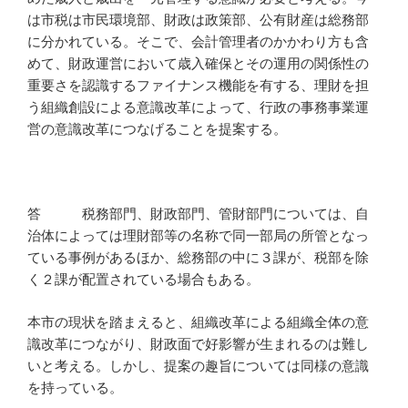
は市税は市民環境部、財政は政策部、公有財産は総務部
に分かれている。そこで、会計管理者のかかわり方も含
めて、財政運営において歳入確保とその運用の関係性の
重要さを認識するファイナンス機能を有する、理財を担
う組織創設による意識改革によって、行政の事務事業運
営の意識改革につなげることを提案する。
答 税務部門、財政部門、管財部門については、自
治体によっては理財部等の名称で同一部局の所管となっ
ている事例があるほか、総務部の中に３課が、税部を除
く２課が配置されている場合もある。
本市の現状を踏まえると、組織改革による組織全体の意
識改革につながり、財政面で好影響が生まれるのは難し
いと考える。しかし、提案の趣旨については同様の意識
を持っている。