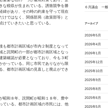
きな税収が生まれている。誘致競争を勝
６月議会 一
経緯があり、その時の約束を守って現在
だけではなく、関係部局（政策部等）と
続けていきたいと思っている。
アーカイブ
2026年5月
2026年4月
後も都市計画区域が市内２制度となって
域と詫間町の一部が都市計画区域となっ
2026年1月
建築確認が必要となっており、今も３町
2025年12月
かかっている。同じ市民でありながら限
る、都市計画区域の見直しと廃止ができ
2025年10月
2025年9月
2025年8月
2025年6月
が昭和８年、詫間町が昭和１８年、豊中
っている。都市計画区域の市民には、他
2025年5月