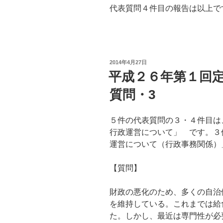
代表質問４件目の報告は以上で
投
2014年4月27日
稿
平成２６年第１回
日:
質問・3
５件の代表質問の３・４件目は
行政運営について」 です。３
運営について（行政事務関係）
【質問】
財政の悪化のため、多くの自治
を維持している。これまでは給
た。しかし、最近は専門性が必