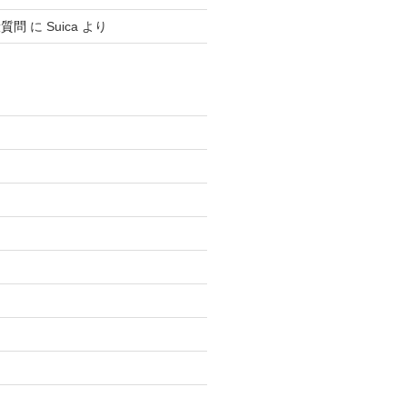
般質問
に
Suica
より