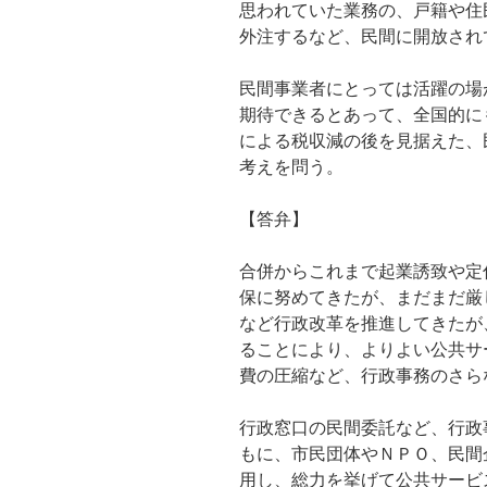
思われていた業務の、戸籍や住
外注するなど、民間に開放され
民間事業者にとっては活躍の場
期待できるとあって、全国的に
による税収減の後を見据えた、
考えを問う。
【答弁】
合併からこれまで起業誘致や定
保に努めてきたが、まだまだ厳
など行政改革を推進してきたが
ることにより、よりよい公共サ
費の圧縮など、行政事務のさら
行政窓口の民間委託など、行政
もに、市民団体やＮＰＯ、民間
用し、総力を挙げて公共サービ