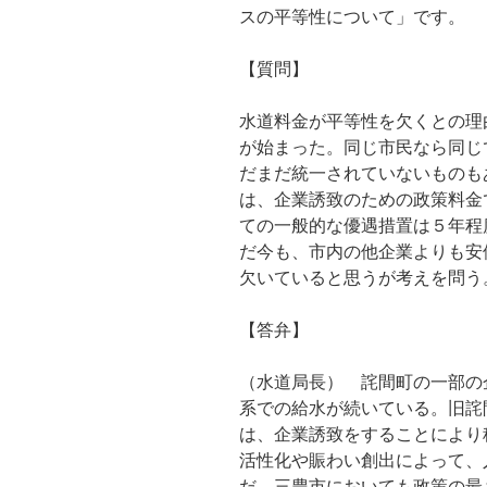
スの平等性について」です。
【質問】
水道料金が平等性を欠くとの理
が始まった。同じ市民なら同じ
だまだ統一されていないものも
は、企業誘致のための政策料金
ての一般的な優遇措置は５年程
だ今も、市内の他企業よりも安
欠いていると思うが考えを問う
【答弁】
（水道局長） 詫間町の一部の
系での給水が続いている。旧詫
は、企業誘致をすることにより
活性化や賑わい創出によって、
だ。三豊市においても政策の最