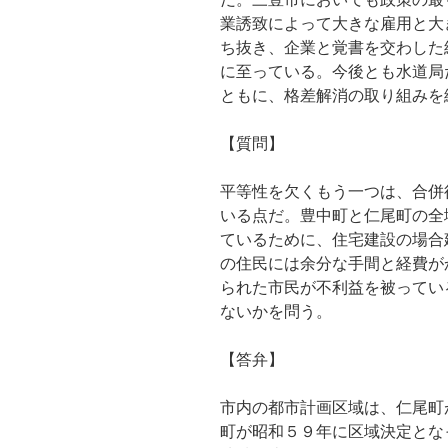
業誘致によって大きな雇用と大
ち抜き、企業と覚書を交わした
に至っている。今後とも水道局
ともに、格差解消の取り組みを
【質問】
平等性を欠くもう一つは、合併
いる点だ。豊中町と仁尾町の全
ているために、住宅建設の場合
の住民には余分な手間と経費が
られた市民が不利益を被ってい
ないかを問う。
【答弁】
市内の都市計画区域は、仁尾町
町が昭和５９年に区域決定とな