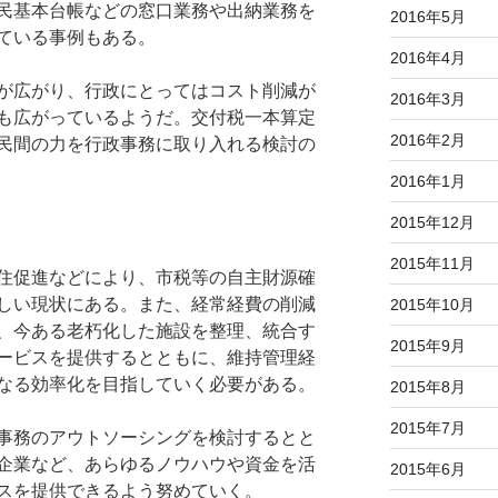
民基本台帳などの窓口業務や出納業務を
2016年5月
ている事例もある。
2016年4月
が広がり、行政にとってはコスト削減が
2016年3月
も広がっているようだ。交付税一本算定
2016年2月
民間の力を行政事務に取り入れる検討の
2016年1月
2015年12月
2015年11月
住促進などにより、市税等の自主財源確
しい現状にある。また、経常経費の削減
2015年10月
、今ある老朽化した施設を整理、統合す
2015年9月
ービスを提供するとともに、維持管理経
なる効率化を目指していく必要がある。
2015年8月
2015年7月
事務のアウトソーシングを検討するとと
企業など、あらゆるノウハウや資金を活
2015年6月
スを提供できるよう努めていく。