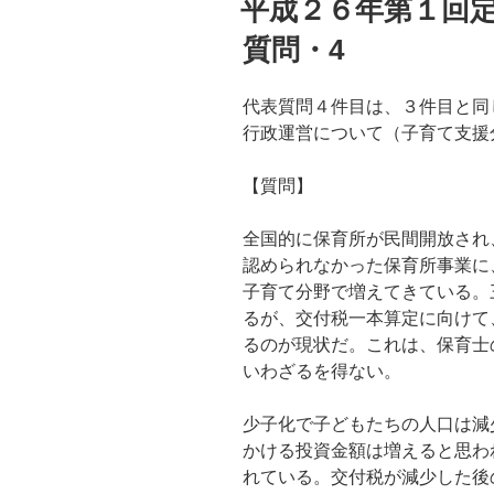
平成２６年第１回
日:
質問・4
代表質問４件目は、３件目と同
行政運営について（子育て支援
【質問】
全国的に保育所が民間開放され
認められなかった保育所事業に
子育て分野で増えてきている。
るが、交付税一本算定に向けて
るのが現状だ。これは、保育士
いわざるを得ない。
少子化で子どもたちの人口は減
かける投資金額は増えると思わ
れている。交付税が減少した後