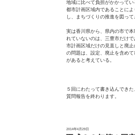
地域に比べて負担がかかってい
都市計画区域内であることによ
し、まちづくりの推進を図って
実は香川県から、県内の市で本
れていないのは、三豊市だけで
市計画区域だけの見直しと廃止
の問題は、設定、廃止を含めて
があると考えている。
５回にわたって書き込んできた
質問報告を終わります。
投
2014年4月29日
稿