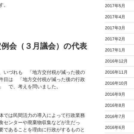
す。
2017年5月
2017年4月
2017年3月
2017年2月
定例会（３月議会）の代表
2017年1月
2016年12月
2016年11月
、いづれも 「地方交付税が減った後の
件目は 「地方交付税が減った後の行政
2016年10月
」 で、考えを問いました。
2016年9月
2016年8月
体では民間活力の導入によって行政業務
2016年7月
食センターや廃棄物収集などが主だっ
2016年6月
要であることを理由に行政がするものと