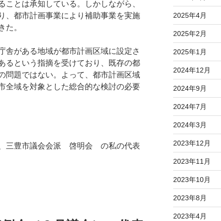
ることは承知している。しかしながら、
り、都市計画事業により補助事業を実施
2025年4月
きた。
2025年2月
庁舎がある地域が都市計画区域に設定さ
2025年1月
あるという指摘を受けており、既存の都
2024年12月
の問題ではない。よって、都市計画区域
市全域を対象とした総合的な検討の必要
2024年9月
2024年7月
2024年3月
2023年12月
、三豊市議会会派 啓明会 の私の代表
2023年11月
2023年10月
2023年8月
2023年4月