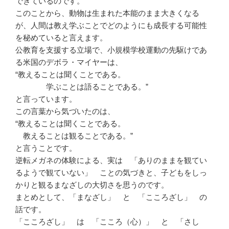
できているのです。
このことから、動物は生まれた本能のまま大きくなる
が、人間は教え学ぶことでどのようにも成長する可能性
を秘めていると言えます。
公教育を支援する立場で、小規模学校運動の先駆けであ
る米国のデボラ・マイヤーは、
“教えることは聞くことである。
学ぶことは語ることである。”
と言っています。
この言葉から気づいたのは、
“教えることは聞くことである。
教えることは観ることである。”
と言うことです。
逆転メガネの体験による、実は 「ありのままを観てい
るようで観ていない」 ことの気づきと、子どもをしっ
かりと観るまなざしの大切さを思うのです。
まとめとして、「まなざし」 と 「こころざし」 の
話です。
「こころざし」 は 「こころ（心）」 と 「さし