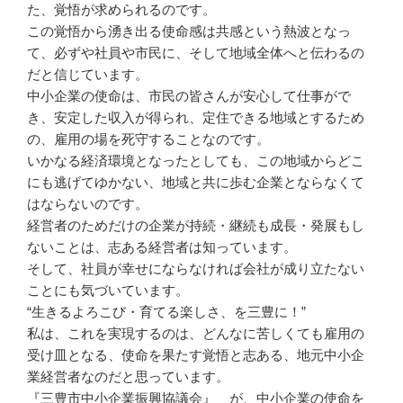
た、覚悟が求められるのです。
この覚悟から湧き出る使命感は共感という熱波となっ
て、必ずや社員や市民に、そして地域全体へと伝わるの
だと信じています。
中小企業の使命は、市民の皆さんが安心して仕事がで
き、安定した収入が得られ、定住できる地域とするため
の、雇用の場を死守することなのです。
いかなる経済環境となったとしても、この地域からどこ
にも逃げてゆかない、地域と共に歩む企業とならなくて
はならないのです。
経営者のためだけの企業が持続・継続も成長・発展もし
ないことは、志ある経営者は知っています。
そして、社員が幸せにならなければ会社が成り立たない
ことにも気づいています。
“生きるよろこび・育てる楽しさ、を三豊に！”
私は、これを実現するのは、どんなに苦しくても雇用の
受け皿となる、使命を果たす覚悟と志ある、地元中小企
業経営者なのだと思っています。
『三豊市中小企業振興協議会』 が、中小企業の使命を