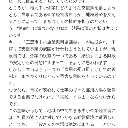
た、真に自立するまちづくりのためです。
ところが、地元中小企業にどのような支援策を講じよう
とも、当事者である企業経営者自らが、地域経済を支え
ることによって、まちづくりの根幹を担うのだとい
う “使命” に気づかなければ、効果は薄いと私は考えて
います。
今、 『三豊市中小企業振興協議会』 が結成され、手
探りで支援事業の展開が行われようとしていますが、現
段階では、企業の役割の一つである「納税」による財政
の安定からの発想に止まっているように思われます。
しかし、本当はもう一つの「雇用の受け皿」としての役
割が、まちづくりにとって重大な意味をもっているので
す。
なぜなら、市民が安心して仕事のできる雇用の場を確保
できる企業でなければ、「納税」すらままならないから
です。
この意味からして、地域の中で生きる中小企業経営者に
は、社員の皆さんに対していかなる経営環境に遭遇した
としても、 「皆さんの生活は絶対にまもる」 といっ