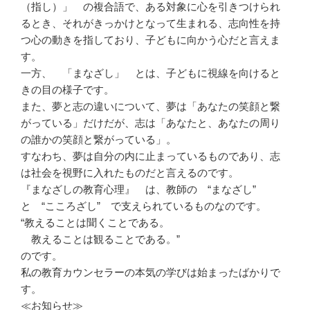
（指し）」 の複合語で、ある対象に心を引きつけられ
るとき、それがきっかけとなって生まれる、志向性を持
つ心の動きを指しており、子どもに向かう心だと言えま
す。
一方、 「まなざし」 とは、子どもに視線を向けると
きの目の様子です。
また、夢と志の違いについて、夢は「あなたの笑顔と繋
がっている」だけだが、志は「あなたと、あなたの周り
の誰かの笑顔と繋がっている」。
すなわち、夢は自分の内に止まっているものであり、志
は社会を視野に入れたものだと言えるのです。
『まなざしの教育心理』 は、教師の “まなざし”
と “こころざし” で支えられているものなのです。
“教えることは聞くことである。
教えることは観ることである。”
のです。
私の教育カウンセラーの本気の学びは始まったばかりで
す。
≪お知らせ≫