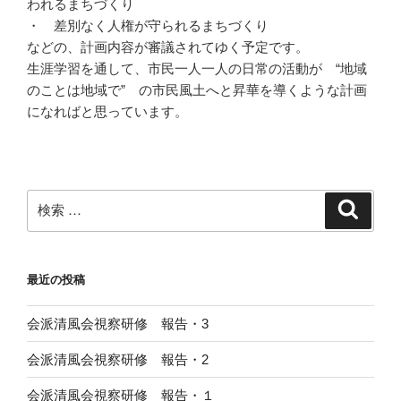
われるまちづくり
・ 差別なく人権が守られるまちづくり
などの、計画内容が審議されてゆく予定です。
生涯学習を通して、市民一人一人の日常の活動が “地域
のことは地域で” の市民風土へと昇華を導くような計画
になればと思っています。
検
検
索
索:
最近の投稿
会派清風会視察研修 報告・3
会派清風会視察研修 報告・2
会派清風会視察研修 報告・１