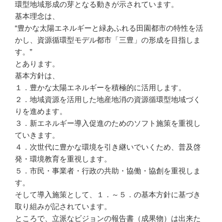
環型地域形成の芽となる動きが示されています。
基本理念は、
“豊かな太陽エネルギーと緑あふれる田園都市の特性を活
かし、資源循環型モデル都市「三豊」の形成を目指しま
す。”
とあります。
基本方針は、
１．豊かな太陽エネルギーを積極的に活用します。
２．地域資源を活用した地産地消の資源循環型地域づく
りを進めます。
３．新エネルギー導入促進のためのソフト施策を重視し
ていきます。
４．次世代に豊かな環境を引き継いでいくため、普及啓
発・環境教育を重視します。
５．市民・事業者・行政の共助・協働・協創を重視しま
す。
そして導入施策として、１．～５．の基本方針に基づき
取り組みが記されています。
ところで、立派なビジョンの報告書（成果物）は出来た