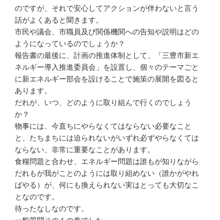
のですが、それで安心してアクションが伴わないと言う
話がよくあると聞きます。
市民や議会、市職員及び関係機関への告知や説明はどの
ようになっているのでしょうか？
報告書の最後に、計画の推進体制として、「三豊市新エ
ネルギー導入推進委員会」を設置し、個々のテーマごと
に新エネルギー部会を設けることで施策の展開を図ると
あります。
だれが、いつ、どのように取り組んで行くのでしょう
か？
物事には、今直ちにやらなくてはならない必要なこと
と、たちまちには迫られないがいずれ必ずやらなくては
ならない、非常に重要なことがあります。
食糧問題と合わせ、エネルギー問題は誰もが知りながら
だれもが我がことのようには取り組めない（誰かがやれ
ばやる）が、何にも換えられない実はとっても大切なこ
となのです。
待ったなしなのです。