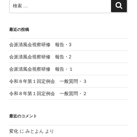
検
検
索
索:
最近の投稿
会派清風会視察研修 報告・3
会派清風会視察研修 報告・2
会派清風会視察研修 報告・１
令和８年第１回定例会 一般質問・３
令和８年第１回定例会 一般質問・２
最近のコメント
変化
に
みとよん
より