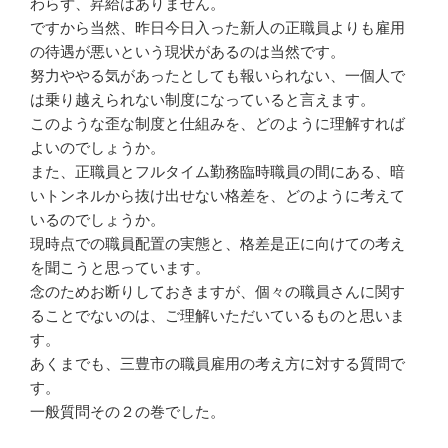
わらず、昇給はありません。
ですから当然、昨日今日入った新人の正職員よりも雇用
の待遇が悪いという現状があるのは当然です。
努力ややる気があったとしても報いられない、一個人で
は乗り越えられない制度になっていると言えます。
このような歪な制度と仕組みを、どのように理解すれば
よいのでしょうか。
また、正職員とフルタイム勤務臨時職員の間にある、暗
いトンネルから抜け出せない格差を、どのように考えて
いるのでしょうか。
現時点での職員配置の実態と、格差是正に向けての考え
を聞こうと思っています。
念のためお断りしておきますが、個々の職員さんに関す
ることでないのは、ご理解いただいているものと思いま
す。
あくまでも、三豊市の職員雇用の考え方に対する質問で
す。
一般質問その２の巻でした。