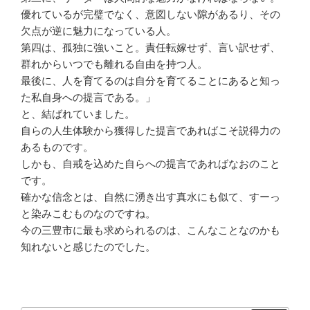
優れているが完璧でなく、意図しない隙があるり、その
欠点が逆に魅力になっている人。
第四は、孤独に強いこと。責任転嫁せず、言い訳せず、
群れからいつでも離れる自由を持つ人。
最後に、人を育てるのは自分を育てることにあると知っ
た私自身への提言である。」
と、結ばれていました。
自らの人生体験から獲得した提言であればこそ説得力の
あるものです。
しかも、自戒を込めた自らへの提言であればなおのこと
です。
確かな信念とは、自然に湧き出す真水にも似て、すーっ
と染みこむものなのですね。
今の三豊市に最も求められるのは、こんなことなのかも
知れないと感じたのでした。