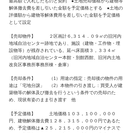
最高額で入札したものと契約 ●土地売却価格から建物等
解体撤去費を差し引いた金額を予定価格とする ●土地の
評価額から建物等解体費用を差し引いた金額を予定価格
として設定
【売却物件】 ２区画計６,３１４．０９㎡の旧河内
地域自治センター跡地であり、施設（建物・工作物・埋
設物等）が残存されている。延べ床面積３，３３４㎡
（旧河内地域自治センター本館・別館西館、旧河内土地
改良区事務所事務所棟・倉庫）
【売却条件】 （1）用途の指定：売却後の物件の用
途は「宅地分譲」 （2）本物件の引き渡し：買受人が建
築物等の解体及び撤去を行うという条件での売却のた
め、現状有姿のまま引き渡す 他
【予定価格】 土地価格１０３，１００，０００
円、建物解体撤去費１２８，３１５，０００円であるた
め、予定価格は▲２５，２１５，０００円のマイナスで