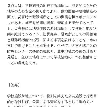
３点目は、学校施設の所在する場所は、歴史的にもその
地域の安心安全の拠り所であり、敷地面積や建物構造の
面で、災害時の避難場所としての機能を担うポテンシャ
ルがある。施設を民間に譲渡、売却する場合であって
も、災害時には地域住民の避難場所として使用可能な状
態を維持できるよう、防災拠点、避難所としての再整備
と避難所機能の継続に関する条項を設けることを、市の
方針で掲げることを提案する。併せて、各方面隊ごとの
防災センターの整備の現状と、豊中地域の今後の計画と
見通し、並びに場所について学校跡地の一つに整備する
ことの考えを問う。
【答弁】
学校施設跡地について、役割を終えた公共施設は行政目
的がなければ、公募による売却をするとして進めてい