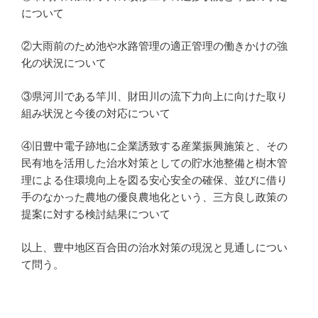
について
②大雨前のため池や水路管理の適正管理の働きかけの強
化の状況について
③県河川である竿川、財田川の流下力向上に向けた取り
組み状況と今後の対応について
④旧豊中電子跡地に企業誘致する産業振興施策と、その
民有地を活用した治水対策としての貯水池整備と樹木管
理による住環境向上を図る安心安全の確保、並びに借り
手のなかった農地の優良農地化という、三方良し政策の
提案に対する検討結果について
以上、豊中地区百合田の治水対策の現況と見通しについ
て問う。