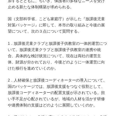
加するとともに、ちいき、保護者の多様なニーズを受け
止める新たな体制構築が求められる。
国（文部科学省、こども家庭庁）が示した『放課後児童
対策パッケージ』に即して、本市の取り組みと今後の展
望について、次の３点について質問する。
1．放課後児童クラブと放課後子供教室の一体的運営につ
いて。放課後児童クラブと放課後子供教室の連携や統
合、具体的な検討状況について、現在は両社の運営主
体、財源が分かれており、今後どのように一体運営に向
けた移行を進めていくのか。
2．人材確保と放課後コーディネーターの導入について。
国のパッケージでは、放課後支援をつなぐ役割として、
放課後コーディネーターの配置支援が示されている。担
い手不足が心配されているが、地域の人材を活かす研修
や連携体制の支援はどのように展開していくのか。