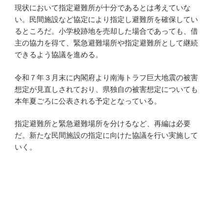
現状において指定避難所が十分であるとは考えていな
い。民間施設など協定により指定し避難所を確保してい
るところだ。小学校跡地を売却した場合であっても、借
主の協力を得て、緊急避難場所や指定避難所として継続
できるよう協議を進める。
令和７年３月末に内閣府より南海トラフ巨大地震の被害
想定が見直しされており、県独自の被害想定についても
本年夏ごろに公表される予定となっている。
指定避難所と緊急避難場所を分けるなど、再編は必要
だ。新たな民間施設の指定に向けた協議を行い実施して
いく。