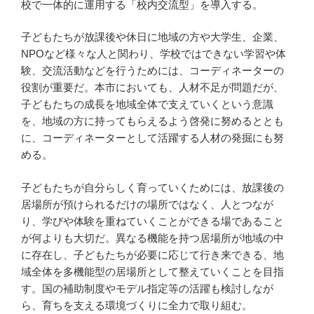
校で一体的に運用する「校内交流型」を導入する。
子どもたちが放課後や休日に地域の方や大学生、企業、
NPOなど様々な人と関わり、学校ではできない学習や体
験、交流活動などを行うためには、コーディネーターの
役割が重要だ。本市においても、人材不足が問題だが、
子どもたちの成長を地域全体で支えていくという意識
を、地域の方に持ってもらえるよう啓発に努めるととも
に、コーディネーターとして活躍する人材の発掘にも努
める。
子どもたちが自分らしく育っていくためには、放課後の
居場所が預けられるだけの場所ではなく、人とつなが
り、学びや体験を重ねていくことができる場であること
が何よりも大切だ。異なる機能を持つ居場所が地域の中
に存在し、子どもたちが必要に応じて行き来できる、地
域全体を多機能型の居場所として整えていくことを目指
す。国の補助制度やモデル指定等の活躍も検討しなが
ら、育ちを支える環境づくりに全力で取り組む。