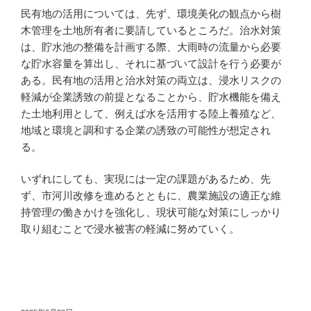
民有地の活用については、先ず、環境美化の観点から樹
木管理を土地所有者に要請しているところだ。治水対策
は、貯水池の整備を計画する際、大雨時の流量から必要
な貯水容量を算出し、それに基づいて設計を行う必要が
ある。民有地の活用と治水対策の両立は、浸水リスクの
軽減が企業誘致の前提となることから、貯水機能を備え
た土地利用として、例えば水を活用する陸上養殖など、
地域と環境と調和する企業の誘致の可能性が想定され
る。
いずれにしても、実現には一定の課題があるため、先
ず、市河川改修を進めるとともに、農業施設の適正な維
持管理の働きかけを強化し、現状可能な対策にしっかり
取り組むことで浸水被害の軽減に努めていく。