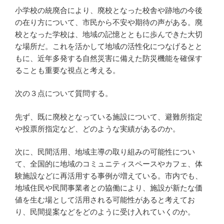
小学校の統廃合により、廃校となった校舎や跡地の今後
の在り方について、市民から不安や期待の声がある。廃
校となった学校は、地域の記憶とともに歩んできた大切
な場所だ。これを活かして地域の活性化につなげるとと
もに、近年多発する自然災害に備えた防災機能を確保す
ることも重要な視点と考える。
次の３点について質問する。
先ず、既に廃校となっている施設について、避難所指定
や投票所指定など、どのような実績があるのか。
次に、民間活用、地域主導の取り組みの可能性につい
て、全国的に地域のコミュニティスペースやカフェ、体
験施設などに再活用する事例が増えている。市内でも、
地域住民や民間事業者との協働により、施設が新たな価
値を生む場として活用される可能性があると考えてお
り、民間提案などをどのように受け入れていくのか。