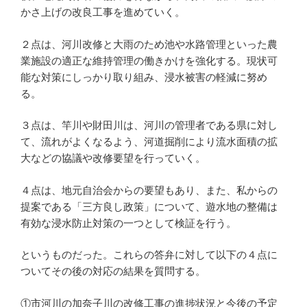
かさ上げの改良工事を進めていく。
２点は、河川改修と大雨のため池や水路管理といった農
業施設の適正な維持管理の働きかけを強化する。現状可
能な対策にしっかり取り組み、浸水被害の軽減に努め
る。
３点は、竿川や財田川は、河川の管理者である県に対し
て、流れがよくなるよう、河道掘削により流水面積の拡
大などの協議や改修要望を行っていく。
４点は、地元自治会からの要望もあり、また、私からの
提案である「三方良し政策」について、遊水地の整備は
有効な浸水防止対策の一つとして検証を行う。
というものだった。これらの答弁に対して以下の４点に
ついてその後の対応の結果を質問する。
①市河川の加奈子川の改修工事の進捗状況と今後の予定