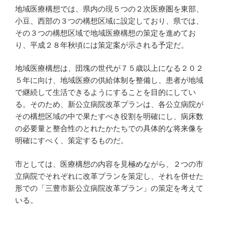
地域医療構想では、県内の現５つの２次医療圏を東部、
小豆、西部の３つの構想区域に設定しており、県では、
その３つの構想区域で地域医療構想の策定を進めてお
り、平成２８年秋頃には策定案が示される予定だ。
地域医療構想は、団塊の世代が７５歳以上になる２０２
５年に向け、地域医療の供給体制を整備し、患者が地域
で継続して生活できるようにすることを目的にしてい
る。そのため、新公立病院改革プランは、各公立病院が
その構想区域の中で果たすべき役割を明確にし、病床数
の必要量と整合性のとれたかたちでの具体的な将来像を
明確にすべく、策定するものだ。
市としては、医療構想の内容を見極めながら、２つの市
立病院でそれぞれに改革プランを策定し、それを併せた
形での「三豊市新公立病院改革プラン」の策定を考えて
いる。