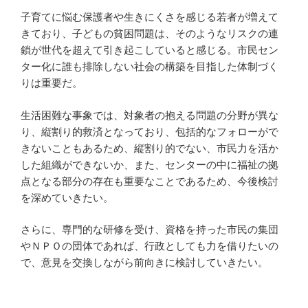
子育てに悩む保護者や生きにくさを感じる若者が増えて
きており、子どもの貧困問題は、そのようなリスクの連
鎖が世代を超えて引き起こしていると感じる。市民セン
ター化に誰も排除しない社会の構築を目指した体制づく
りは重要だ。
生活困難な事象では、対象者の抱える問題の分野が異な
り、縦割り的救済となっており、包括的なフォローがで
きないこともあるため、縦割り的でない、市民力を活か
した組織ができないか、また、センターの中に福祉の拠
点となる部分の存在も重要なことであるため、今後検討
を深めていきたい。
さらに、専門的な研修を受け、資格を持った市民の集団
やＮＰＯの団体であれば、行政としても力を借りたいの
で、意見を交換しながら前向きに検討していきたい。