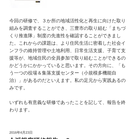
今回の研修で、３か所の地域活性化と再生に向けた取り
組みを調査することができ、三豊市の取り組む「まちづ
くり推進隊」制度の先進性を確認することができまし
た。これからの課題は、より住民生活に密着した社会イ
ンフラの維持管理や土地利用、日常生活支援、子育て支
援等が、地域住民の全員参加で取り組むことができるの
かどうかにかかっていると思います。その方向に、「も
う一つの役場＆集落支援センター（小規模多機能自
治）」があるのだといえます。私の足元から実践あるの
みです。
いずれも有意義な研修であったことを記して、報告を終
わります。
投
2016年4月23日
稿