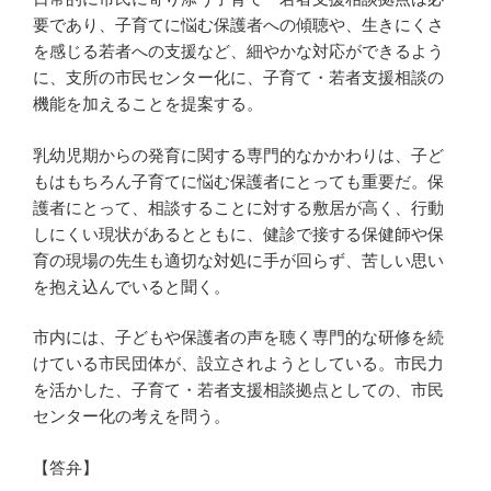
要であり、子育てに悩む保護者への傾聴や、生きにくさ
を感じる若者への支援など、細やかな対応ができるよう
に、支所の市民センター化に、子育て・若者支援相談の
機能を加えることを提案する。
乳幼児期からの発育に関する専門的なかかわりは、子ど
もはもちろん子育てに悩む保護者にとっても重要だ。保
護者にとって、相談することに対する敷居が高く、行動
しにくい現状があるとともに、健診で接する保健師や保
育の現場の先生も適切な対処に手が回らず、苦しい思い
を抱え込んでいると聞く。
市内には、子どもや保護者の声を聴く専門的な研修を続
けている市民団体が、設立されようとしている。市民力
を活かした、子育て・若者支援相談拠点としての、市民
センター化の考えを問う。
【答弁】