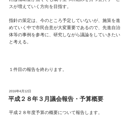
スが増えていく方向を目指す。
指針の策定は、今のところ予定していないが、施策を進
めていく中で市民合意が大変重要であるので、先進自治
体等の事例を参考に、研究しながら議論をしていきたい
と考える。
１件目の報告を終わります。
投
2016年4月12日
稿
平成２８年３月議会報告・予算概要
日:
平成２８年度予算の概要について報告します。