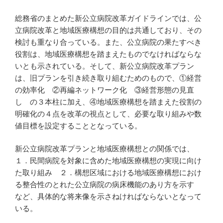
総務省のまとめた新公立病院改革ガイドラインでは、公
立病院改革と地域医療構想の目的は共通しており、その
検討も重なり合っている。また、公立病院の果たすべき
役割は、地域医療構想を踏まえたものでなければならな
いとも示されている。そして、新公立病院改革プラン
は、旧プランを引き続き取り組むためのもので、①経営
の効率化 ②再編ネットワーク化 ③経営形態の見直
し の３本柱に加え、④地域医療構想を踏まえた役割の
明確化の４点を改革の視点として、必要な取り組みや数
値目標を設定することとなっている。
新公立病院改革プランと地域医療構想との関係では、
１．民間病院を対象に含めた地域医療構想の実現に向け
た取り組み ２．構想区域における地域医療構想におけ
る整合性のとれた公立病院の病床機能のあり方を示す
など、具体的な将来像を示さねければならないとなって
いる。