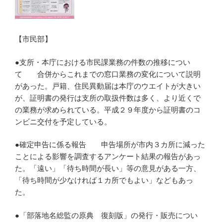
【市民部】
●支所・本庁における市民課業務の件数の推移につい
て 合併からこれまでの窓口業務の変化について説明
があった。戸籍、住民異動届は本庁のウエイトが大きい
が、証明書の発行は支所の取扱件数は多く、より近くで
の業務が求められている。平成２９年度から証明書のコ
ンビニ交付を予定している。
●確定申告に係る報告 申告場所が市内３カ所に減った
ことによる影響を調査するアンケート結果の報告があっ
た。「遠い」「待ち時間が長い」等の意見がある一方、
「待ち時間が少なければ１カ所でもよい」などもあっ
た。
●「部落地名総監の原典 復刻版」の発行・販売につい