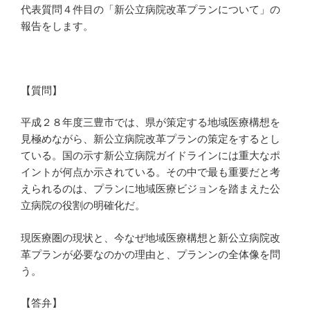
代表質問４件目の「新公立病院改革プランについて」の
報告をします。
【質問】
平成２８年度三豊市では、県が策定する地域医療構想を
見極めながら、新公立病院改革プランの策定をするとし
ている。国の示す新公立病院ガイドラインには重大なポ
イントが何点か示されている。その中で最も重要だと考
えられるのは、プランに地域医療ビジョンを踏まえた公
立病院の役割の明確化だ。
現医療圏の現状と、今なぜ地域医療構想と新公立病院改
革プランが必要なのかの理由と、プランンの全体像を問
う。
【答弁】