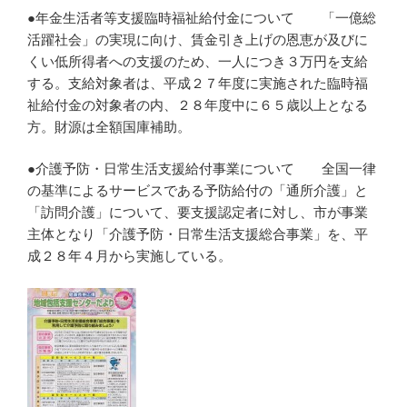
●年金生活者等支援臨時福祉給付金について 「一億総
活躍社会」の実現に向け、賃金引き上げの恩恵が及びに
くい低所得者への支援のため、一人につき３万円を支給
する。支給対象者は、平成２７年度に実施された臨時福
祉給付金の対象者の内、２８年度中に６５歳以上となる
方。財源は全額国庫補助。
●介護予防・日常生活支援給付事業について 全国一律
の基準によるサービスである予防給付の「通所介護」と
「訪問介護」について、要支援認定者に対し、市が事業
主体となり「介護予防・日常生活支援総合事業」を、平
成２８年４月から実施している。