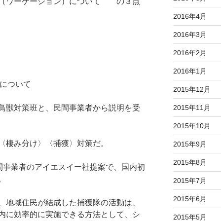
組（ワーケーション）について の３点
2016年4月
2016年3月
2016年2月
2016年1月
除について
2015年12月
2015年11月
鳥獣対策班と、民間事業者から説明を受
2015年10月
〈棲み分け〉〈捕獲〉対策だ。
2015年9月
2015年8月
民間事業者のアイエスイー社提案で、国内初
。
2015年7月
2015年6月
、地域住民が結成した捕獲隊の活動は、
内に効率的に実施できる方法として、シ
2015年5月