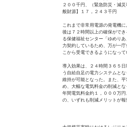
２００千円、（緊急防災・減災
般財源】１７，２４３千円
これまで非常用電源の発電機に
後は７２時間以上の確保ができ
る保健福祉センター「ゆめりあ
力契約しているため、万が一庁
こから受電できるようになって
導入効果は、２４時間３６５日
う自給自足の電力システムとな
維持が可能となった。また、平
め、大幅な電気料金の削減とな
年間電気料金約１，０００万円
の、いずれも削減メリットが報