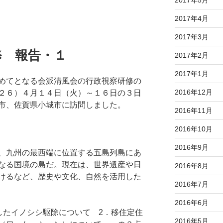
2017年4月
2017年3月
修 報告・１
2017年2月
2017年1月
めてとなる会派清風会の行政視察研修の
2016年12月
２６）４月１４日（火）～１６日の３日
市、佐賀県小城市に訪問しました。
2016年11月
2016年10月
2016年9月
、九州の最西端に位置する五島列島にあ
なる国境の島だ。現在は、世界遺産や日
2016年8月
けるなど、歴史や文化、自然を活用した
2016年7月
2016年6月
したイノシシ駆除について 2．移住定住
2016年5月