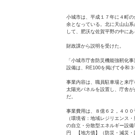
小城市は、平成１７年に４町の
余となっている。北に天山山系
して、肥沃な佐賀平野の中にあ
財政課から説明を受けた。
「小城市庁舎防災機能強靭化事
設備は、RE100を掲げて令和
事業内容は、職員駐車場と来庁
太陽光パネルを設置し、庁舎が
だ。
事業費用は、８億６２，４００
（環境省：地域レジリエンス・
の自立・分散型エネルギー設備
円 【地方債】（防災・減災・