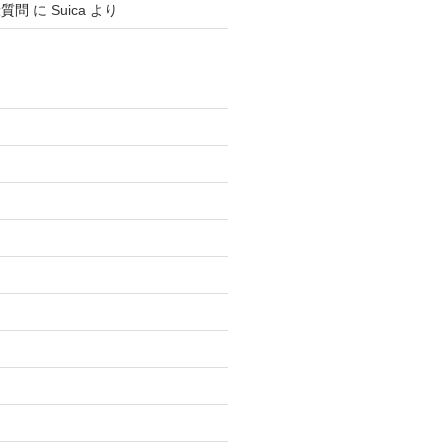
般質問
に
Suica
より