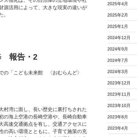
ンス強化は、その自治体の立地環境や社
2025年4月
財源活用によって、大きな現実の違いが
た。
2025年2月
2025年1月
2024年12月
2024年9月
 報告・2
2024年7月
2024年3月
市での「こども未来館 〈おむらんど〉
2023年12月
2023年11月
2023年10月
大村湾に面し、長い歴史に裏打ちされた
初の海上空港の長崎空港や、長崎自動車
2023年8月
三大高速交通拠点を有し、交通アクセスに
2023年4月
性の高い環境とともに、子育て施策の充