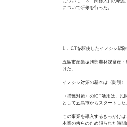
について ３．関係人口の取
について研修を行った。
1．ICTを駆使したイノシシ駆
五島市産業振興部農林課畜産・
けた。
イノシシ対策の基本は〈防護〉
〈捕獲対策〉のICT活用は、
として五島市からスタートした
この事業を導入するきっかけは
本業の傍らのため限られた時間