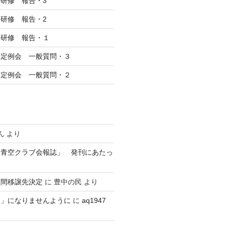
研修 報告・3
研修 報告・2
察研修 報告・１
回定例会 一般質問・３
回定例会 一般質問・２
ん
より
 青空クラブ会報誌」 発刊にあたっ
民間移譲先決定
に
豊中の民
より
？」になりませんように
に
aq1947