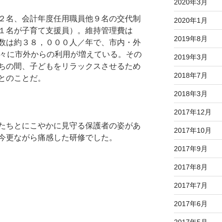
2020年3月
２名、会計年度任用職員他９名の交代制
2020年1月
１名が子育て支援員）。維持管理費は
2019年8月
数は約３８，０００人／年で、市内・外
徐々に市外からの利用が増えている。その
2019年3月
ちの間、子どもをリラックスさせるため
2018年7月
とのことだ。
2018年3月
2017年12月
たちとにこやかに見守る保護者の姿があ
2017年10月
今更ながら痛感した研修でした。
2017年9月
2017年8月
2017年7月
2017年6月
2017年5月