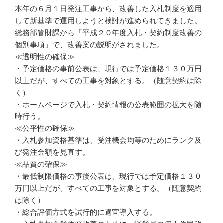
本年の６月１日発注工事から、改善した入札制度を適用
して新基準で運用しようと検討が進められてきました。
総務部管財課から「平成２０年度入札・契約制度改善の
個別事項」で、改善案の説明がされました。
≪透明性の確保≫
・予定価格の事前公表は、現行では予定価格１３０万円
以上だが、すべての工事を対象とする。（随意契約は除
く）
・ホームページで入札・契約情報の公表範囲の拡大を随
時行う。
≪公平性の確保≫
・入札参加資格基準は、受注機会均等のためにランク及
び発注金額を見直す。
≪品質の確保≫
・最低制限価格の事後公表は、現行では予定価格１３０
万円以上だが、すべての工事を対象とする。（随意契約
は除く）
・総合評価方式を試行的に適宜導入する。