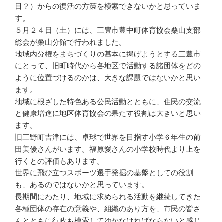
目？）からの復活の方策を模索できないかと思っていま
す。
５月２４日（土）には、三豊市豊中町体育協会桑山支部
総会が桑山分館で行われました。
地域内分権をまちづくりの基本に掲げようとする三豊市
にとって、旧町時代から各地区で活動する諸団体をどの
ように位置づけるのかは、大きな課題ではないかと思い
ます。
地域に根ざした特色ある公民活動とともに、住民の交流
と健康増進に地区体育協会の果たす役割は大きいと思い
ます。
旧三野町吉津には、卓球で世界を目指す小学６年生の前
田美優さんがいます。福原愛さんの小学校時代より上を
行くとの評価もあります。
世界に飛び立つスポーツ選手発掘の基盤としての役割
も、あるのではないかと思っています。
長期間にわたり、地域に求められる活動を継続してきた
各種団体の存在の意義や、組織のあり方を、市民の皆さ
んとともに行政も模索してゆかなければならないと感じ