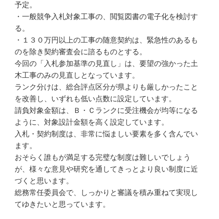
予定。
・一般競争入札対象工事の、閲覧図書の電子化を検討す
る。
・１３０万円以上の工事の随意契約は、緊急性のあるも
のを除き契約審査会に諮るものとする。
今回の「入札参加基準の見直し」は、要望の強かった土
木工事のみの見直しとなっています。
ランク分けは、総合評点区分が県よりも厳しかったこと
を改善し、いずれも低い点数に設定しています。
請負対象金額は、Ｂ・Ｃランクに受注機会が均等になる
ように、対象設計金額を高く設定しています。
入札・契約制度は、非常に悩ましい要素を多く含んでい
ます。
おそらく誰もが満足する完璧な制度は難しいでしょう
が、様々な意見や研究を通してきっとより良い制度に近
づくと思います。
総務常任委員会で、しっかりと審議を積み重ねて実現し
てゆきたいと思っています。