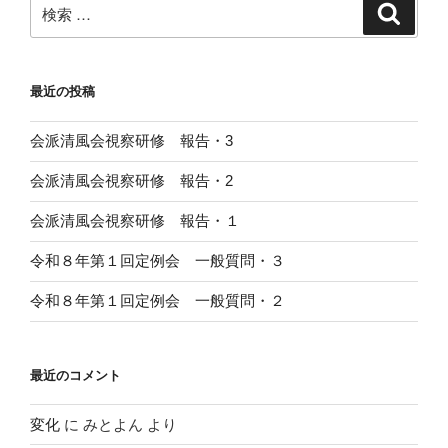
ジ
検
検
ゲ
索
索:
ー
シ
最近の投稿
ョ
ン
会派清風会視察研修 報告・3
会派清風会視察研修 報告・2
会派清風会視察研修 報告・１
令和８年第１回定例会 一般質問・３
令和８年第１回定例会 一般質問・２
最近のコメント
変化
に
みとよん
より