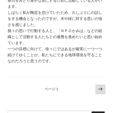
香川をみどり豊かな県にするために活動している人がい
ます。
しばらく私が陶芸を怠けていたため、久しぶりにの話し
をする機会となったのですが、木や緑に対する思いの強
さを感じました。
個々の思いで行動する人と、「ＮＰＯかみは」などの組
織として活動する人たちとの連携を進めたいと思い始め
ています。
一つの目標に向けて、徐々にではあるが確実に一つ一つ
続けてゆくことが、私たちにできる地球環境を守ること
なのだろうと思うのです。
投
次
ページ
1
の
稿
ペ
ナ
ー
ビ