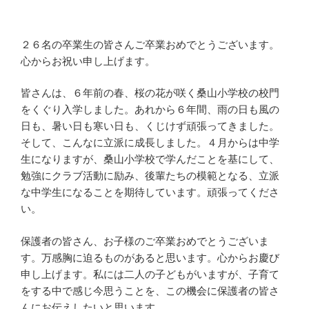
２６名の卒業生の皆さんご卒業おめでとうございます。
心からお祝い申し上げます。
皆さんは、６年前の春、桜の花が咲く桑山小学校の校門
をくぐり入学しました。あれから６年間、雨の日も風の
日も、暑い日も寒い日も、くじけず頑張ってきました。
そして、こんなに立派に成長しました。４月からは中学
生になりますが、桑山小学校で学んだことを基にして、
勉強にクラブ活動に励み、後輩たちの模範となる、立派
な中学生になることを期待しています。頑張ってくださ
い。
保護者の皆さん、お子様のご卒業おめでとうございま
す。万感胸に迫るものがあると思います。心からお慶び
申し上げます。私には二人の子どもがいますが、子育て
をする中で感じ今思うことを、この機会に保護者の皆さ
んにお伝えしたいと思います。