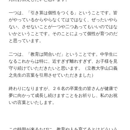
一つは、「引き算は個性をつくる」ということです。皆
がやっているからやらなくてはではなく、ぜったいやら
ない、させないことが一つや二つあってもいいのではな
いかということです。そのことによって個性が育つのだ
と思っています。
二つは、「教育は間合いだ」ということです。中学生に
なるこれからは特に、近すぎず離れすぎず、お子様を見
守り続けていただきたいと思います。（立教大学山口義
之先生の言葉を引用させていただきました）
終わりになりますが、２６名の卒業生の皆さんが健康で
夢に向かって成長し続けますことをお祈りし、私のお祝
いの言葉といたします。
この時期が来るたびに、教育や人を育てるとはどういう