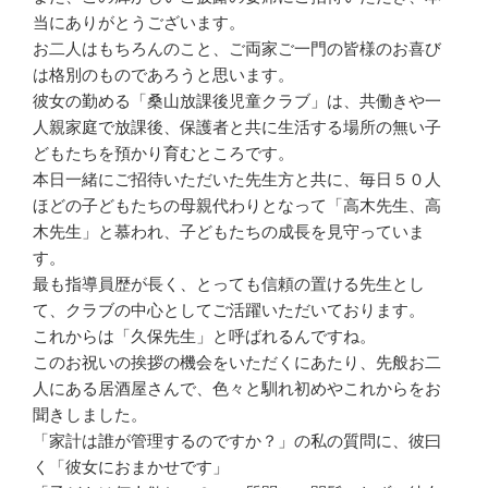
当にありがとうございます。
お二人はもちろんのこと、ご両家ご一門の皆様のお喜び
は格別のものであろうと思います。
彼女の勤める「桑山放課後児童クラブ」は、共働きや一
人親家庭で放課後、保護者と共に生活する場所の無い子
どもたちを預かり育むところです。
本日一緒にご招待いただいた先生方と共に、毎日５０人
ほどの子どもたちの母親代わりとなって「高木先生、高
木先生」と慕われ、子どもたちの成長を見守っていま
す。
最も指導員歴が長く、とっても信頼の置ける先生とし
て、クラブの中心としてご活躍いただいております。
これからは「久保先生」と呼ばれるんですね。
このお祝いの挨拶の機会をいただくにあたり、先般お二
人にある居酒屋さんで、色々と馴れ初めやこれからをお
聞きしました。
「家計は誰が管理するのですか？」の私の質問に、彼曰
く「彼女におまかせです」