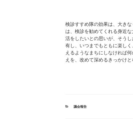
検診すすめ隊の効果は、大きな
は、検診を勧めてくれる身近な
活をしたいとの思いが、そうし
有し、いつまでもともに楽しく
えるようなまちにしなければ何
えを、改めて深めるきっかけと
カ
議会報告
テ
ゴ
リ
ー