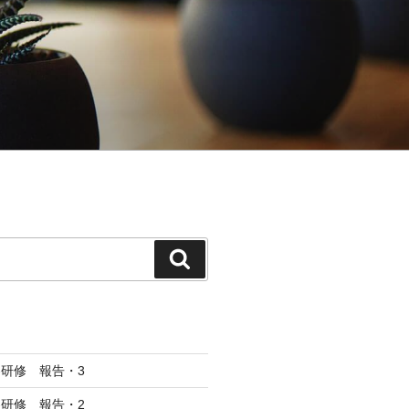
検
索
研修 報告・3
研修 報告・2