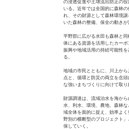
の浸透促進や土壌流出防止の役
いる。近年では全国的に森林の
れ、その財源として森林環境譲
いた森林の整備、保全の動きが
平野部に広がる水田も森林と同
体にある資源を活用したカーボ
振興や地域活用の持続可能性を
る。
地域の市民とともに、川上から
点と、循環と防災の両立を念頭
な強いまちづくりに向けて取り
財源調達は、流域治水を海から
水、利水、環境、農地、森林な
域全体を面的に捉え、効率よく
野別の横断型のプロジェクト」
保していく。