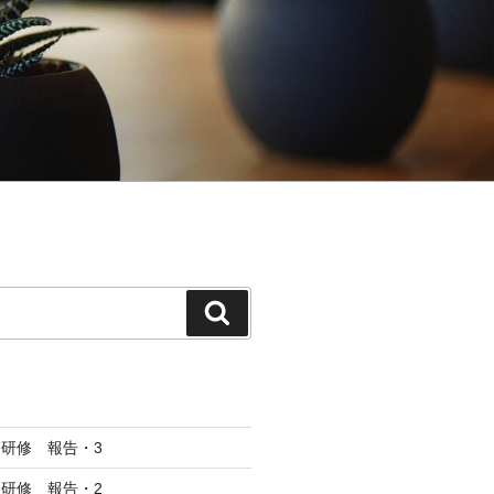
検
索
研修 報告・3
研修 報告・2