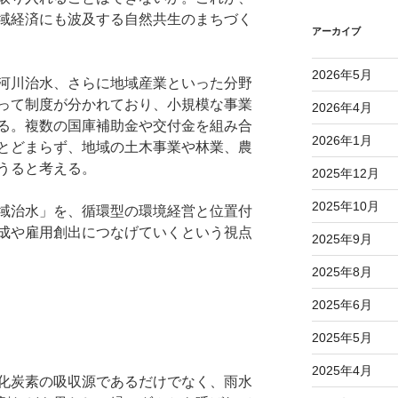
域経済にも波及する自然共生のまちづく
アーカイブ
2026年5月
河川治水、さらに地域産業といった分野
って制度が分かれており、小規模な事業
2026年4月
る。複数の国庫補助金や交付金を組み合
2026年1月
とどまらず、地域の土木事業や林業、農
うると考える。
2025年12月
2025年10月
域治水」を、循環型の環境経営と位置付
成や雇用創出につなげていくという視点
2025年9月
2025年8月
2025年6月
2025年5月
2025年4月
化炭素の吸収源であるだけでなく、雨水