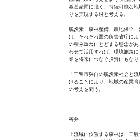
激甚豪雨に強く、持続可能な地
りを実現する鍵と考える。
脱炭素、森林整備、農地保全、
は、それぞれ国の所管省庁によ
の積み重ねにとどまる懸念があ
わせて活用すれば、環境施策に
業を将来につなぐ投資にもなり
「三豊市独自の脱炭素社会と流
けることにより、地域の産業育
の考えを問う。
答弁
上流域に位置する森林は、二酸