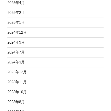
2025年4月
2025年2月
2025年1月
2024年12月
2024年9月
2024年7月
2024年3月
2023年12月
2023年11月
2023年10月
2023年8月