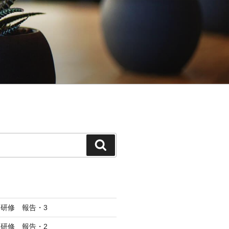
検
索
研修 報告・3
研修 報告・2