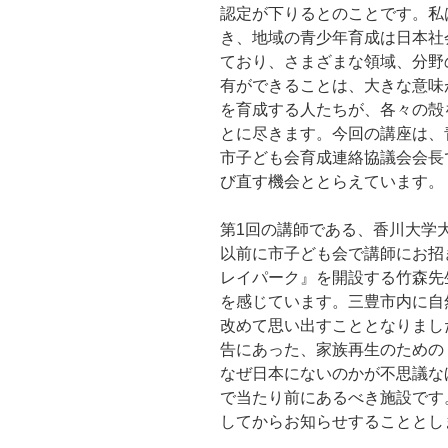
認定が下りるとのことです。私
き、地域の青少年育成は日本社
ており、さまざまな領域、分野
有ができることは、大きな意味
を育成する人たちが、各々の殻
とに尽きます。今回の講座は、
市子ども会育成連絡協議会会長
び直す機会ととらえています。
第1回の講師である、香川大学
以前に市子ども会で講師にお招
レイパーク』を開設する竹森先
を感じています。三豊市内に自
改めて思い出すこととなりまし
告にあった、家族再生のための
なぜ日本にないのかが不思議な
で当たり前にあるべき施設です
してからお知らせすることとし