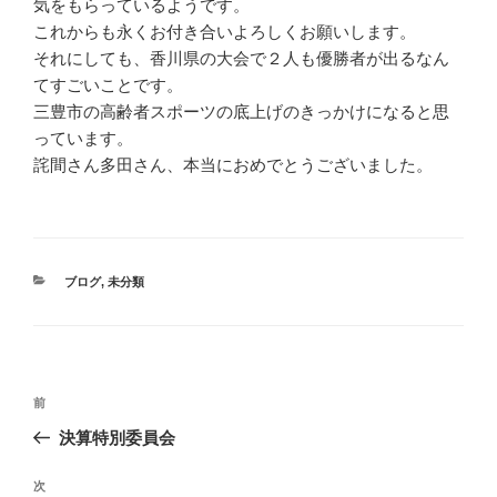
気をもらっているようです。
これからも永くお付き合いよろしくお願いします。
それにしても、香川県の大会で２人も優勝者が出るなん
てすごいことです。
三豊市の高齢者スポーツの底上げのきっかけになると思
っています。
詫間さん多田さん、本当におめでとうございました。
カ
ブログ
,
未分類
テ
ゴ
リ
ー
投
過
前
稿
去
決算特別委員会
ナ
の
ビ
投
次
次