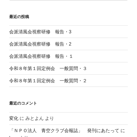
最近の投稿
会派清風会視察研修 報告・3
会派清風会視察研修 報告・2
会派清風会視察研修 報告・１
令和８年第１回定例会 一般質問・３
令和８年第１回定例会 一般質問・２
最近のコメント
変化
に
みとよん
より
「ＮＰＯ法人 青空クラブ会報誌」 発刊にあたって
に