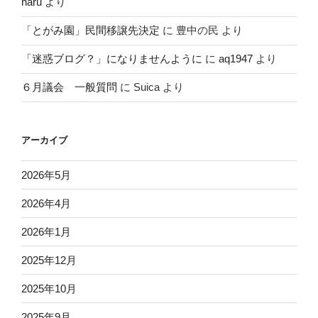
haru
より
「とがみ園」民間移譲先決定
に
豊中の民
より
「迷惑ブログ？」になりませんように
に
aq1947
より
６月議会 一般質問
に
Suica
より
アーカイブ
2026年5月
2026年4月
2026年1月
2025年12月
2025年10月
2025年9月