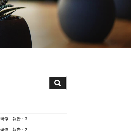
検
索
研修 報告・3
研修 報告・2