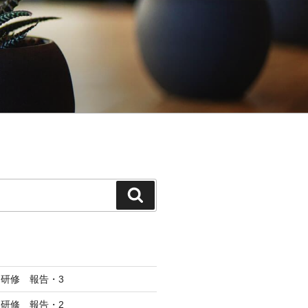
検
索
研修 報告・3
研修 報告・2