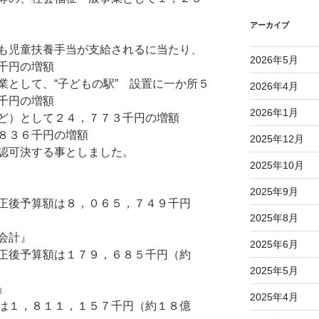
アーカイブ
も児童扶養手当が支給されるに当たり、
2026年5月
千円の増額
業として、“子どもの駅” 設置に一か所５
2026年4月
千円の増額
2026年1月
ど）として２４，７７３千円の増額
８３６千円の増額
2025年12月
認可決する事としました。
2025年10月
2025年9月
正後予算額は８，０６５，７４９千円
2025年8月
会計』
2025年6月
正後予算額は１７９，６８５千円（約
2025年5月
』
2025年4月
は１，８１１，１５７千円（約１８億